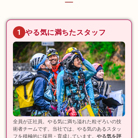
1
やる気に満ちたスタッフ
全員が正社員。やる気に満ち溢れた粒ぞろいの技
術者チームです。当社では、やる気のあるスタッ
フを積極的に採用・育成しています。
やる気を評