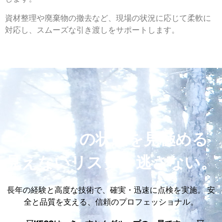
資材整理や廃棄物の撤去など、現場の状況に応じて柔軟に
対応し、スムーズな引き渡しをサポートします。
インフラの状態を見極める
見えないリスクを逃さない。
長年の経験と高度な技術で、確実・迅速に点検を実施。 安
全と品質を支える、信頼のプロフェッショナル。