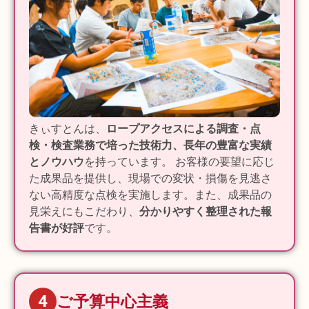
きぃすとんは、
ロープアクセスによる調査・点
検・検査業務で培った技術力、長年の豊富な実績
とノウハウ
を持っています。 お客様の要望に応じ
た成果品を提供し、現場での変状・損傷を見逃さ
ない高精度な点検を実施します。また、成果品の
見栄えにもこだわり、
分かりやすく整理された報
告書が好評
です。
4
ご予算中心主義