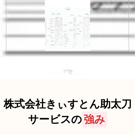
株式会社きぃすとん助太刀
サービスの
強み