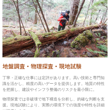
地盤調査・物理探査・現地試験
丁寧・正確な仕事には定評があります。高い技術と専門知
識を活かし、精度の高いデータを提供します。
地質の特性
を把握し、建設やインフラ整備のリスクを最小限に。
物理探査では非破壊で地下構造を分析し、的確な判断を支
援。現地試験により、実際の環境下での強度や特性を詳細