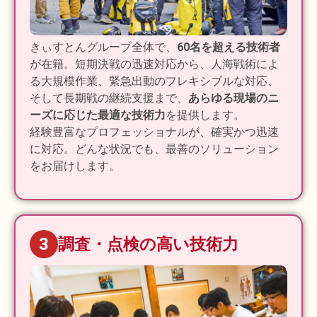
きぃすとんグループ全体で、
60名を超える技術者
が在籍。短期決戦の迅速対応から、人海戦術によ
る大規模作業、緊急出動のフレキシブルな対応、
そして長期戦の継続支援まで、
あらゆる現場のニ
ーズに応じた最適な技術力
を提供します。
経験豊富なプロフェッショナルが、確実かつ迅速
に対応。どんな状況でも、最善のソリューション
をお届けします。
3
調査・点検の高い技術力