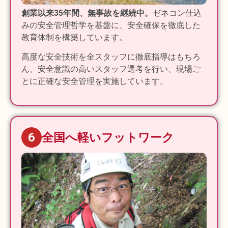
創業以来35年間、無事故を継続中。
ゼネコン仕込
みの安全管理哲学を基盤に、安全確保を徹底した
教育体制を構築しています。
高度な安全技術を全スタッフに徹底指導はもちろ
ん、安全意識の高いスタッフ選考を行い、現場ご
とに正確な安全管理を実施しています。
6
全国へ軽いフットワーク