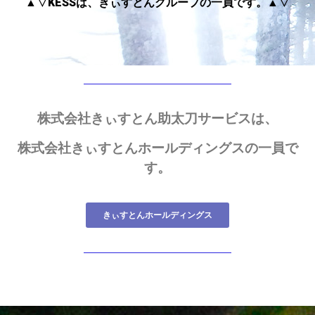
▲▽KESSは、きぃすとんグループの一員です。▲▽
株式会社きぃすとん助太刀サービスは、
株式会社きぃすとんホールディングスの一員で
す。
きぃすとんホールディングス