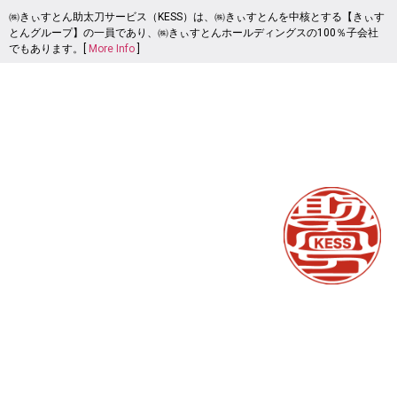
㈱きぃすとん助太刀サービス（KESS）は、㈱きぃすとんを中核とする【きぃす
とんグループ】の一員であり、㈱きぃすとんホールディングスの100％子会社
でもあります。[
More Info
]